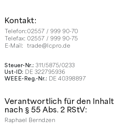
Kontakt:
Telefon:
02557 / 999 90-70
Telefax:
02557 / 999 90-75
E-Mail:
trade@lcpro.de
Steuer-Nr.:
311/5875/0233
Ust-ID:
DE 322795936
WEEE-Reg.-Nr.:
DE 40398897
Verantwortlich für den Inhalt
nach § 55 Abs. 2 RStV:
Raphael Berndzen