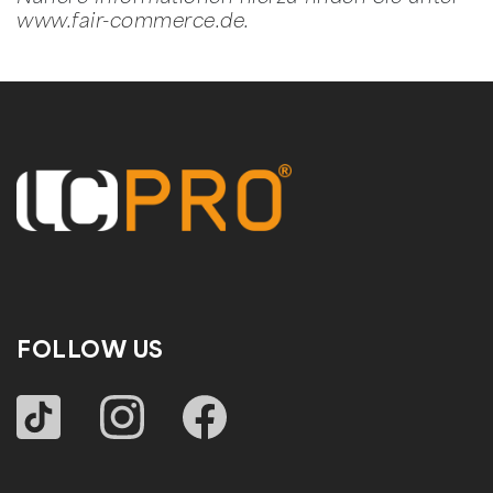
www.fair-commerce.de
.
FOLLOW US